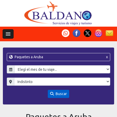
Paquetes a Aruba
x
Buscar
Paquetes a Aruba