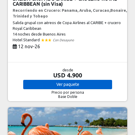
CARIBBEAN (sin Visa)
Recorriendo en Crucero: Panama, Aruba, Curacao,Bonaire,
Trinidad y Tobago
Salida grupal con aéreos de Copa Airlines al CARIBE + crucero
Royal Caribbean
14 noches
desde Buenos Aires
Hotel Standard
Con Desayuno
12 nov-26
desde
USD 4.900
Ver
paquete
Precio por persona
Base Doble