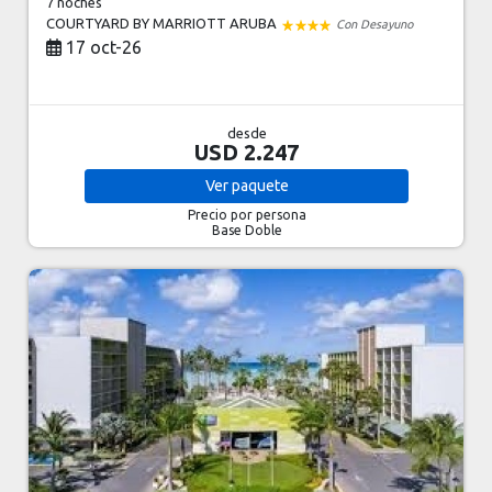
7 noches
COURTYARD BY MARRIOTT ARUBA
Con Desayuno
17 oct-26
desde
USD 2.247
Ver
paquete
Precio por persona
Base Doble