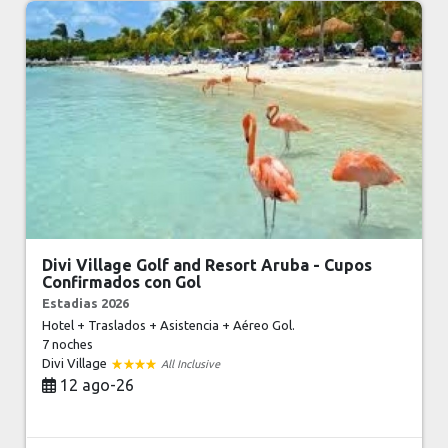
Divi Village Golf and Resort Aruba - Cupos
Confirmados con Gol
Estadias 2026
Hotel + Traslados + Asistencia + Aéreo Gol.
7 noches
Divi Village
All Inclusive
12 ago-26