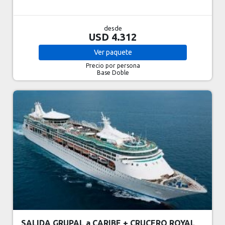
desde
USD 4.312
Ver
paquete
Precio por persona
Base Doble
SALIDA GRUPAL a CARIBE + CRUCERO ROYAL