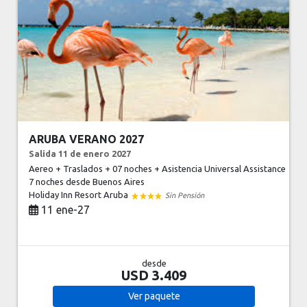
ARUBA VERANO 2027
Salida 11 de enero 2027
Aereo + Traslados + 07 noches + Asistencia Universal Assistance
7 noches
desde Buenos Aires
Holiday Inn Resort Aruba
Sin Pensión
11 ene-27
desde
USD 3.409
Ver
paquete