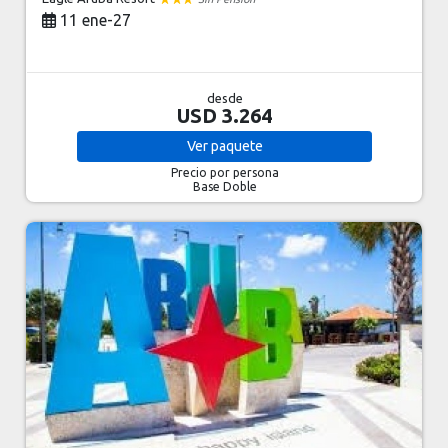
11 ene-27
desde
USD 3.264
Ver
paquete
Precio por persona
Base Doble