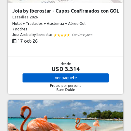
Joia by Iberostar - Cupos Confirmados con GOL
Estadias 2026
Hotel + Traslados + Asistencia + Aéreo Gol.
7 noches
Joia Aruba by Iberostar
Con Desayuno
17 oct-26
desde
USD 3.314
Ver
paquete
Precio por persona
Base Doble