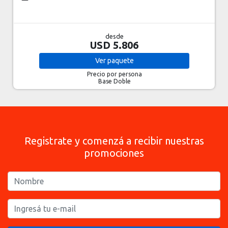
desde
USD 5.806
Ver
paquete
Precio por persona
Base Doble
Registrate y comenzá a recibir nuestras
promociones