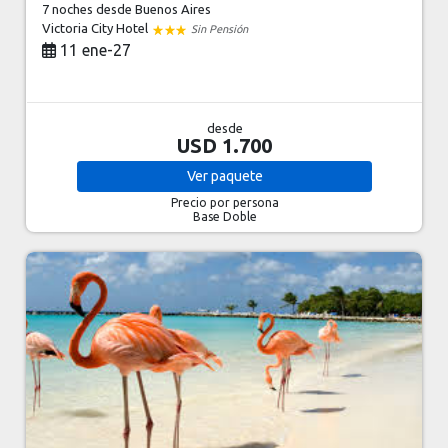
7 noches
desde Buenos Aires
Victoria City Hotel
Sin Pensión
11 ene-27
desde
USD 1.700
Ver
paquete
Precio por persona
Base Doble