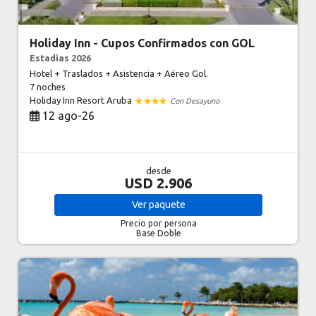
Holiday Inn - Cupos Confirmados con GOL
Estadias 2026
Hotel + Traslados + Asistencia + Aéreo Gol.
7 noches
Holiday Inn Resort Aruba
Con Desayuno
12 ago-26
desde
USD 2.906
Ver
paquete
Precio por persona
Base Doble