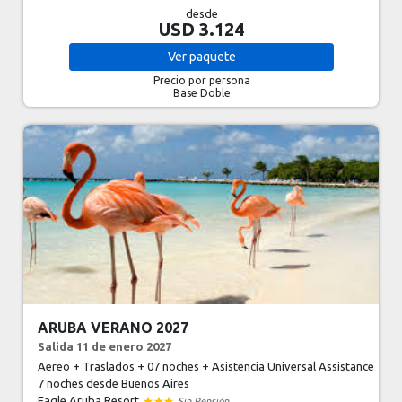
desde
USD 3.124
Ver
paquete
Precio por persona
Base Doble
ARUBA VERANO 2027
Salida 11 de enero 2027
Aereo + Traslados + 07 noches + Asistencia Universal Assistance
7 noches
desde Buenos Aires
Eagle Aruba Resort
Sin Pensión