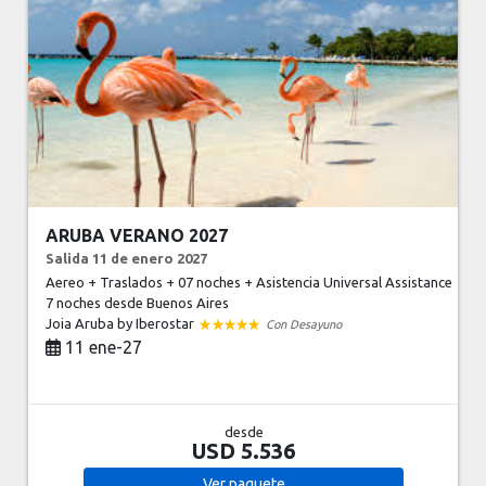
ARUBA VERANO 2027
Salida 11 de enero 2027
Aereo + Traslados + 07 noches + Asistencia Universal Assistance
7 noches
desde Buenos Aires
Joia Aruba by Iberostar
Con Desayuno
11 ene-27
desde
USD 5.536
Ver
paquete