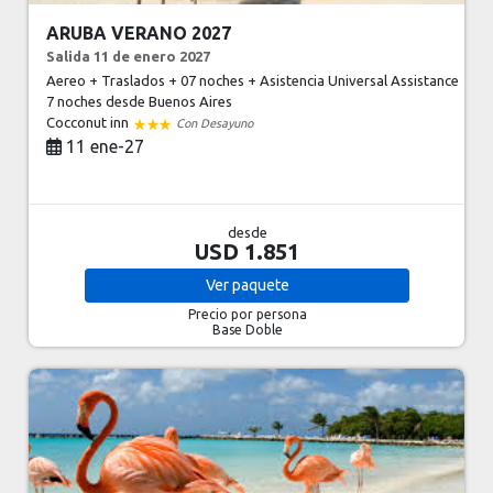
ARUBA VERANO 2027
Salida 11 de enero 2027
Aereo + Traslados + 07 noches + Asistencia Universal Assistance
7 noches
desde Buenos Aires
Cocconut inn
Con Desayuno
11 ene-27
desde
USD 1.851
Ver
paquete
Precio por persona
Base Doble