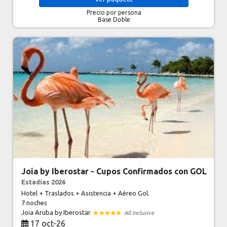
Precio por persona
Base Doble
Joia by Iberostar - Cupos Confirmados con GOL
Estadias 2026
Hotel + Traslados + Asistencia + Aéreo Gol.
7 noches
Joia Aruba by Iberostar
All Inclusive
17 oct-26