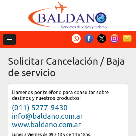
Solicitar Cancelación / Baja
de servicio
Llámenos por teléfono para consultar sobre
destinos y nuestros productos:
(011) 5277-9430
info@baldano.com.ar
www.baldano.com.ar
Lunes a Viernes de 09 a 13 y de 14 a 18hs