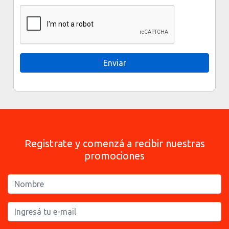
Registrate y comenzá a recibir nuestras
promociones