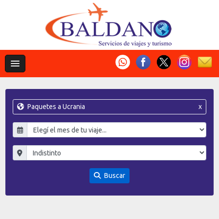
Paquetes a Ucrania
x
Buscar