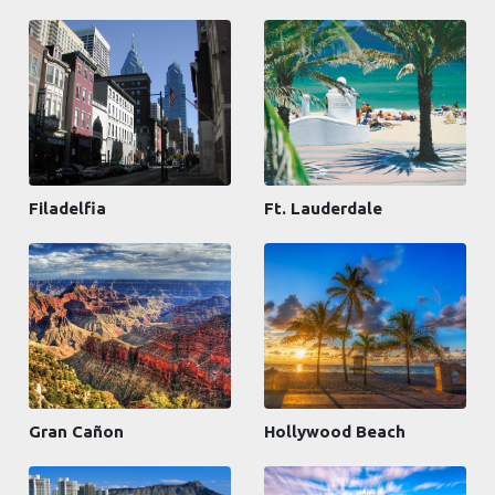
Filadelfia
Ft. Lauderdale
Gran Cañon
Hollywood Beach