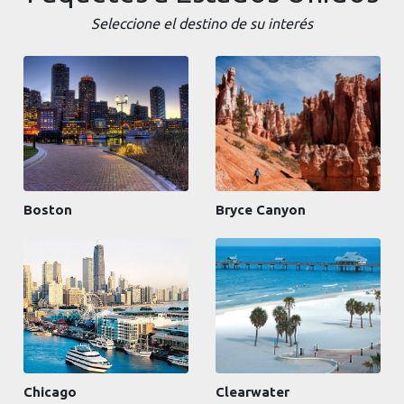
Seleccione el destino de su interés
Boston
Bryce Canyon
Chicago
Clearwater