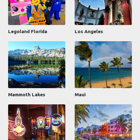
Legoland Florida
Los Angeles
Mammoth Lakes
Maui