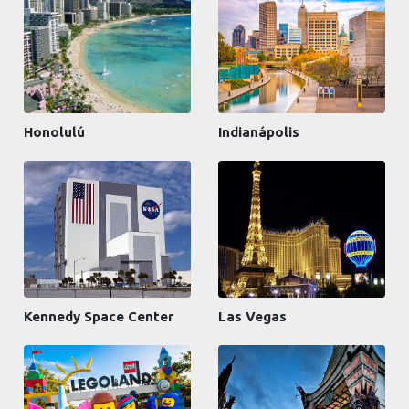
Honolulú
Indianápolis
Kennedy Space Center
Las Vegas