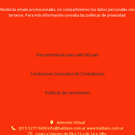
Recibirás emails promocionales, no compartiremos tus datos personales con
terceros. Para más información consulta las políticas de privacidad.
Documentación para salir del país
Condiciones Generales de Contratación
Políticas de cancelación
Atención Virtual
(011) 5277-9430 info@baldano.com.ar www.baldano.com.ar
Lunes a Viernes de 09 a 13 y de 14 a 18hs