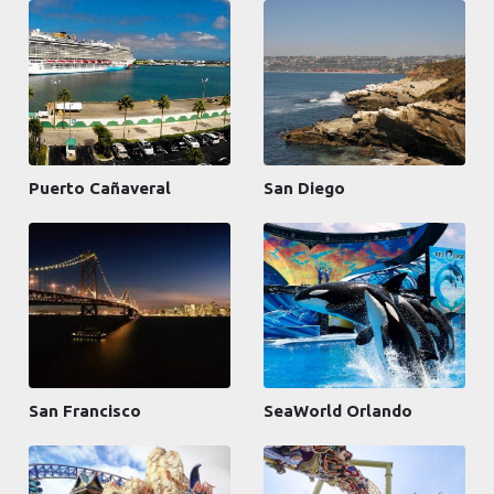
Puerto Cañaveral
San Diego
San Francisco
SeaWorld Orlando