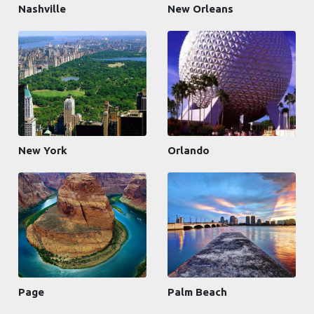
Nashville
New Orleans
New York
Orlando
Page
Palm Beach