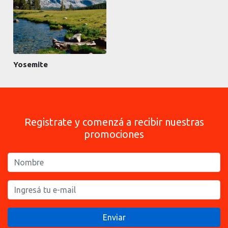
Yosemite
Registrate y comenzá a recibir nuestras
promociones
Enviar