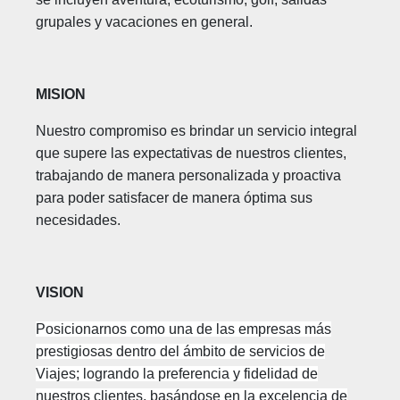
grupales y vacaciones en general.
MISION
Nuestro compromiso es brindar un servicio integral
que supere las expectativas de nuestros clientes,
trabajando de manera personalizada y proactiva
para poder satisfacer de manera óptima sus
necesidades.
VISION
Posicionarnos como una de las empresas más
prestigiosas dentro del ámbito de servicios de
Viajes; logrando la preferencia y fidelidad de
nuestros clientes, basándose en la excelencia de