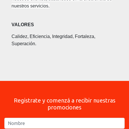
nuestros servicios.
VALORES
Calidez, Eficiencia, Integridad, Fortaleza,
Superación.
Registrate y comenzá a recibir nuestras
promociones