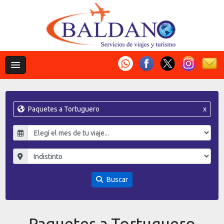
Paquetes a Tortuguero
x
Buscar
Paquetes a Tortuguero