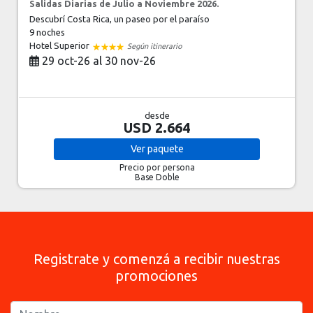
Salidas Diarias de Julio a Noviembre 2026.
Descubrí Costa Rica, un paseo por el paraíso
9 noches
Hotel Superior
Según itinerario
29 oct-26 al 30 nov-26
desde
USD 2.664
Ver
paquete
Precio por persona
Base Doble
Registrate y comenzá a recibir nuestras
promociones